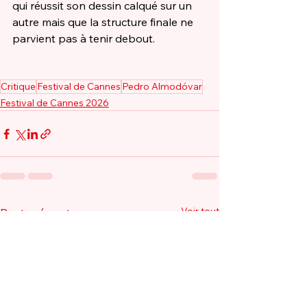
qui réussit son dessin calqué sur un 
autre mais que la structure finale ne 
parvient pas à tenir debout. 
Critique
Festival de Cannes
Pedro Almodóvar
Festival de Cannes 2026
Voir tout
Posts récents