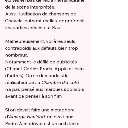
écrites en bas de l’écran en simultané 
de la scène interprétée.
Aussi, l’utilisation de chansons de 
Chavela, qui sont réelles, approfondit 
les parties créées par Raúl.  
Malheureusement, voilà les seuls 
contrepoids aux défauts bien trop 
nombreux.
Notamment le défilé de publicités 
(Chanel, Cartier, Prada, Apple et bien 
d’autres). On se demande si le 
réalisateur de 
La Chambre d'à côté
n’a pas pensé aux marques sponsors 
avant de penser à son film. 
Si on devait faire une métaphore 
d’
Amarga Navidad
, on dirait que 
Pedro Almodóvar est un architecte 