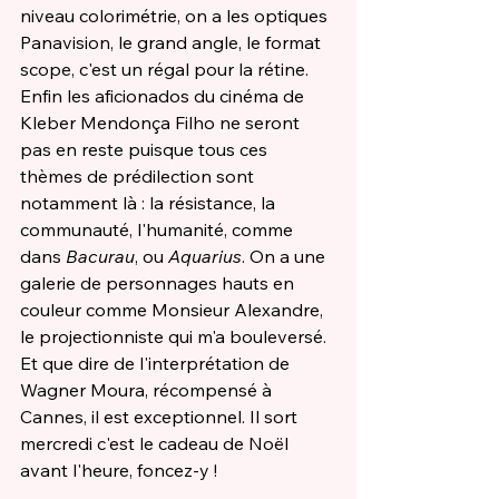
niveau colorimétrie, on a les optiques 
Panavision, le grand angle, le format 
scope, c'est un régal pour la rétine. 
Enfin les aficionados du cinéma de 
Kleber Mendonça Filho ne seront 
pas en reste puisque tous ces 
thèmes de prédilection sont 
notamment là : la résistance, la 
communauté, l'humanité, comme 
dans 
Bacurau
, ou 
Aquarius
. On a une 
galerie de personnages hauts en 
couleur comme Monsieur Alexandre, 
le projectionniste qui m'a bouleversé. 
Et que dire de l'interprétation de 
Wagner Moura, récompensé à 
Cannes, il est exceptionnel. Il sort 
mercredi c'est le cadeau de Noël 
avant l'heure, foncez-y !