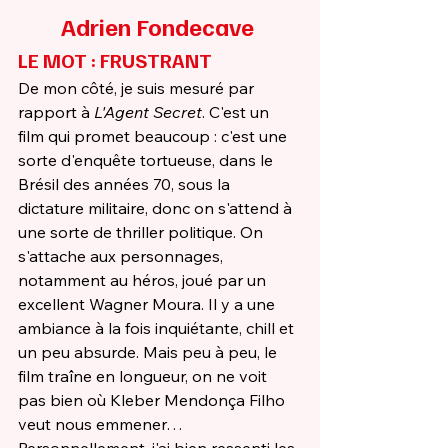
Adrien Fondecave 
LE MOT : FRUSTRANT
De mon côté, je suis mesuré par 
rapport à 
L'Agent Secret
. C'est un 
film qui promet beaucoup : c'est une 
sorte d'enquête tortueuse, dans le 
Brésil des années 70, sous la 
dictature militaire, donc on s'attend à 
une sorte de thriller politique. On 
s'attache aux personnages, 
notamment au héros, joué par un 
excellent Wagner Moura. Il y a une 
ambiance à la fois inquiétante, chill et 
un peu absurde. Mais peu à peu, le 
film traîne en longueur, on ne voit 
pas bien où Kleber Mendonça Filho 
veut nous emmener… 
Personnellement, j'ai bien ressenti les 