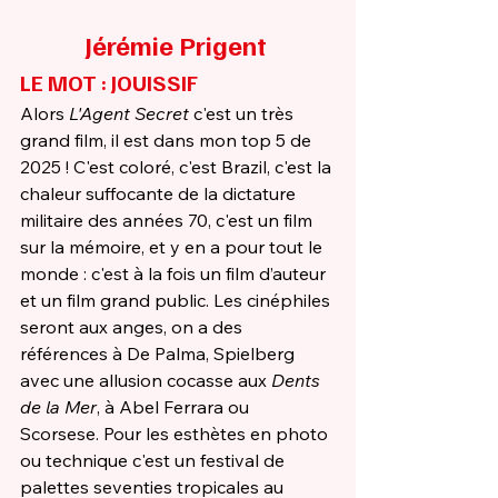
Jérémie Prigent 
LE MOT : JOUISSIF 
Alors 
L'Agent Secret 
c'est un très 
grand film, il est dans mon top 5 de 
2025 ! C'est coloré, c'est Brazil, c'est la 
chaleur suffocante de la dictature 
militaire des années 70, c'est un film 
sur la mémoire, et y en a pour tout le 
monde : c'est à la fois un film d’auteur 
et un film grand public. Les cinéphiles 
seront aux anges, on a des 
références à De Palma, Spielberg 
avec une allusion cocasse aux 
Dents 
de la Mer
, à Abel Ferrara ou 
Scorsese. Pour les esthètes en photo 
ou technique c'est un festival de 
palettes seventies tropicales au 