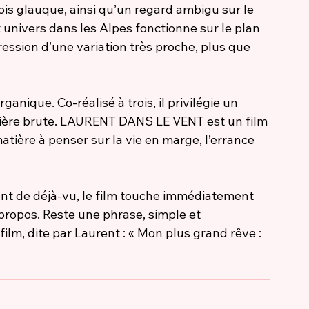
is glauque, ainsi qu’un regard ambigu sur le 
et univers dans les Alpes fonctionne sur le plan 
ession d’une variation très proche, plus que 
anique. Co-réalisé à trois, il privilégie un 
mière brute. LAURENT DANS LE VENT est un film 
atière à penser sur la vie en marge, l’errance 
ent de déjà-vu, le film touche immédiatement 
n propos. Reste une phrase, simple et 
ilm, dite par Laurent : « Mon plus grand rêve : 