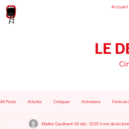
Accueil
LE D
Cin
All Posts
Articles
Critiques
Entretiens
Festival
Mathis Gautherin
30 déc. 2025
3 min de lecture