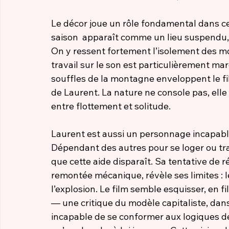
Le décor joue un rôle fondamental dans cet
saison  apparaît comme un lieu suspendu, à
On y ressent fortement l’isolement des mon
travail sur le son est particulièrement mar
souffles de la montagne enveloppent le fi
de Laurent. La nature ne console pas, ell
entre flottement et solitude.
Laurent est aussi un personnage incapabl
Dépendant des autres pour se loger ou tra
que cette aide disparaît. Sa tentative de r
remontée mécanique, révèle ses limites : le 
l’explosion. Le film semble esquisser, en 
— une critique du modèle capitaliste, dans
incapable de se conformer aux logiques de 