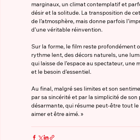
marginaux, un climat contemplatif et parfo
désir et la solitude. La transposition de c
de l’atmosphère, mais donne parfois l’impr
d’une véritable réinvention.
Sur la forme, le film reste profondément org
rythme lent, des décors naturels, une lu
qui laisse de l’espace au spectateur, une m
et le besoin d’essentiel.
Au final, malgré ses limites et son sentim
par sa sincérité et par la simplicité de so
désarmante, qui résume peut-être tout le f
aimer et être aimé. »