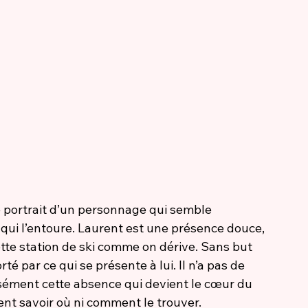
portrait d’un personnage qui semble 
i l’entoure. Laurent est une présence douce, 
ette station de ski comme on dérive. Sans but 
té par ce qui se présente à lui. Il n’a pas de 
cisément cette absence qui devient le cœur du 
ent savoir où ni comment le trouver.