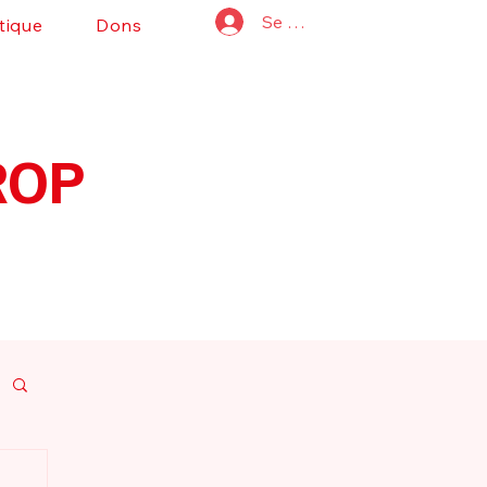
Se connecter
tique
Dons
ROP