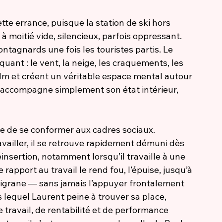
te errance, puisque la station de ski hors 
 moitié vide, silencieux, parfois oppressant. 
tagnards une fois les touristes partis. Le 
quant : le vent, la neige, les craquements, les 
lm et créent un véritable espace mental autour 
e accompagne simplement son état intérieur, 
e de se conformer aux cadres sociaux. 
vailler, il se retrouve rapidement démuni dès 
éinsertion, notamment lorsqu’il travaille à une 
rapport au travail le rend fou, l’épuise, jusqu’à 
filigrane — sans jamais l’appuyer frontalement 
 lequel Laurent peine à trouver sa place, 
travail, de rentabilité et de performance 