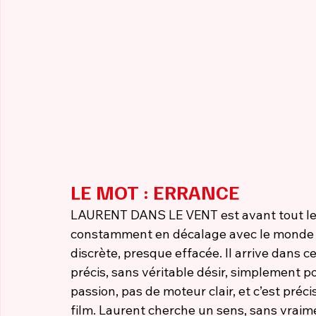
LE MOT : ERRANCE
LAURENT DANS LE VENT est avant tout le 
constamment en décalage avec le monde qu
discrète, presque effacée. Il arrive dans c
précis, sans véritable désir, simplement por
passion, pas de moteur clair, et c’est pré
film. Laurent cherche un sens, sans vraim