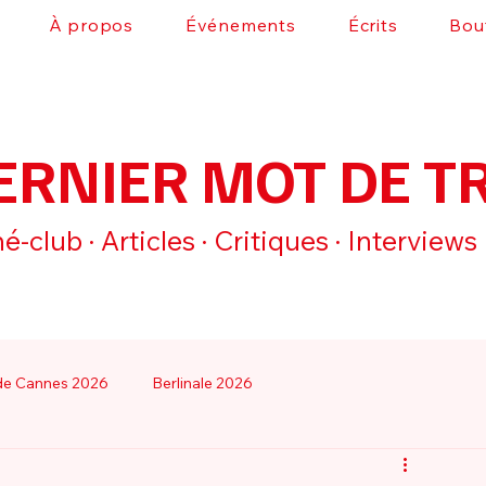
À propos
Événements
Écrits
Bou
ERNIER MOT DE T
é-club · Articles · Critiques · Interviews
 de Cannes 2026
Berlinale 2026