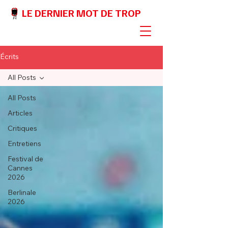
LE DERNIER MOT DE TROP
Écrits
All Posts
All Posts
Articles
Critiques
Entretiens
Festival de
Cannes
2026
Berlinale
2026