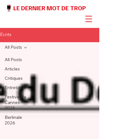
LE DERNIER MOT DE TROP
Écrits
All Posts
All Posts
Articles
Critiques
Entretiens
Festival de
Cannes
2026
Berlinale
2026