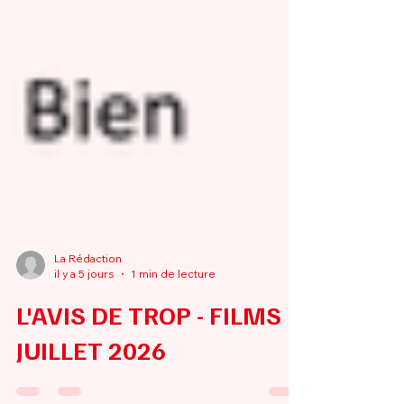
La Rédaction
il y a 5 jours
1 min de lecture
L'AVIS DE TROP - FILMS
JUILLET 2026