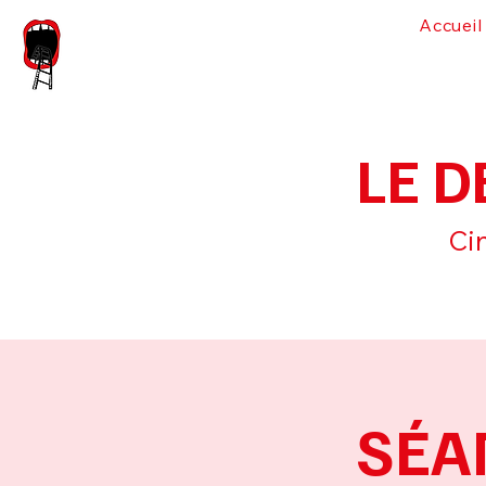
Accueil
LE D
Cin
SÉAN