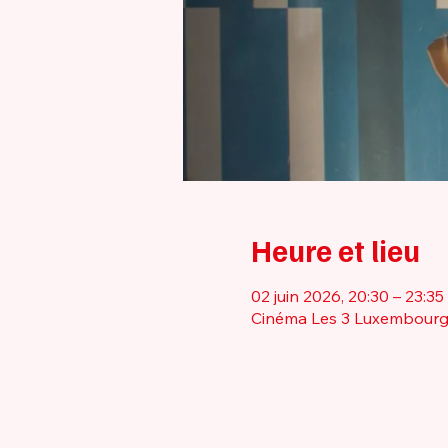
Heure et lieu
02 juin 2026, 20:30 – 23:35
Cinéma Les 3 Luxembourg, 