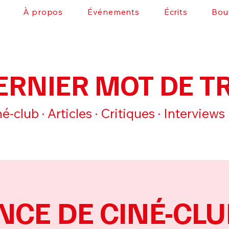
À propos
Événements
Écrits
Bou
ERNIER MOT DE T
é-club · Articles · Critiques · Interviews
CE DE CINÉ-CLUB