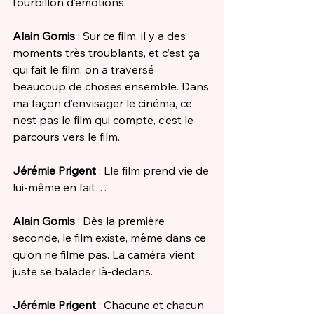
tourbillon d’émotions. 
Alain Gomis
 : Sur ce film, il y a des 
moments très troublants, et c’est ça 
qui fait le film, on a traversé 
beaucoup de choses ensemble. Dans 
ma façon d’envisager le cinéma, ce 
n’est pas le film qui compte, c’est le 
parcours vers le film. 
Jérémie Prigent
 : Lle film prend vie de 
lui-même en fait…
Alain Gomis
 : Dès la première 
seconde, le film existe, même dans ce 
qu’on ne filme pas. La caméra vient 
juste se balader là-dedans. 
Jérémie Prigent
 : Chacune et chacun 