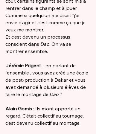
cour, certains figurants se sont mis à 
rentrer dans le champ et à jouer. 
Comme si quelqu’un me disait “j’ai 
envie d’agir et c’est comme ça que je 
veux me montrer.”
Et c’est devenu un processus 
conscient dans 
Dao
. On va se 
montrer ensemble. 
Jérémie Prigent 
 : en parlant de 
“ensemble”, vous avez créé une école 
de post-production à Dakar et vous 
avez demandé à plusieurs élèves de 
faire le montage de 
Dao
 ? 
Alain Gomis
 : Ils m’ont apporté un 
regard. C’était collectif au tournage, 
c’est devenu collectif au montage. 