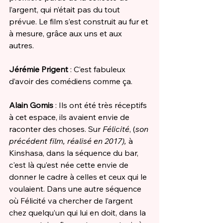
l’argent, qui n’était pas du tout 
prévue. Le film s’est construit au fur et 
à mesure, grâce aux uns et aux 
autres. 
Jérémie Prigent 
: C’est fabuleux 
d’avoir des comédiens comme ça. 
Alain Gomis
 : Ils ont été très réceptifs 
à cet espace, ils avaient envie de 
raconter des choses. Sur 
Félicité
, (
son 
précédent film, réalisé en 2017), 
à 
Kinshasa, dans la séquence du bar, 
c'est là qu’est née cette envie de 
donner le cadre à celles et ceux qui le 
voulaient. Dans une autre séquence 
où Félicité va chercher de l’argent 
chez quelqu’un qui lui en doit, dans la 