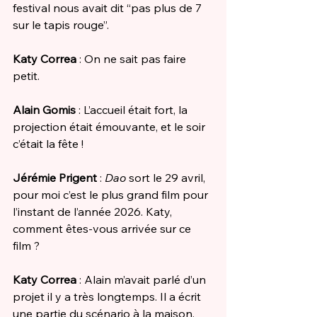
festival nous avait dit “pas plus de 7 
sur le tapis rouge”.
Katy Correa
 : On ne sait pas faire 
petit.
Alain Gomis
 : L’accueil était fort, la 
projection était émouvante, et le soir 
c’était la fête !
Jérémie Prigent
 : 
Dao
 sort le 29 avril, 
pour moi c’est le plus grand film pour 
l’instant de l’année 2026. Katy, 
comment êtes-vous arrivée sur ce 
film ?
Katy Correa
 : Alain m’avait parlé d’un 
projet il y a très longtemps. Il a écrit 
une partie du scénario à la maison. 