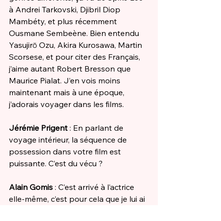
à Andrei Tarkovski, Djibril Diop 
Mambéty, et plus récemment 
Ousmane Sembeène. Bien entendu 
Yasujirō Ozu, Akira Kurosawa, Martin 
Scorsese, et pour citer des Français, 
j’aime autant Robert Bresson que 
Maurice Pialat. J’en vois moins 
maintenant mais à une époque, 
j’adorais voyager dans les films. 
Jérémie Prigent 
: En parlant de 
voyage intérieur, la séquence de 
possession dans votre film est 
puissante. C’est du vécu ? 
Alain Gomis
 : C’est arrivé à l’actrice 
elle-même, c’est pour cela que je lui ai 
demandé de le jouer. Elle n’en avait 