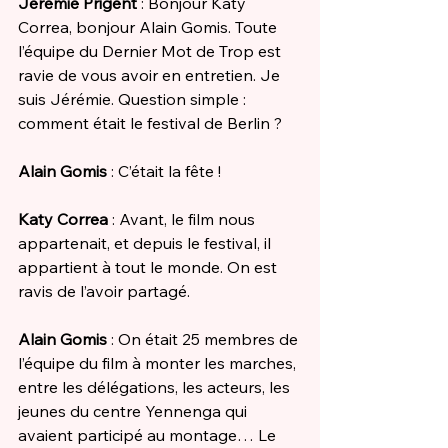
Jérémie Prigent
 : Bonjour Katy 
Correa, bonjour Alain Gomis. Toute 
l’équipe du Dernier Mot de Trop est 
ravie de vous avoir en entretien. Je 
suis Jérémie. Question simple : 
comment était le festival de Berlin ? 
Alain Gomis
 : C’était la fête !
Katy Correa
 : Avant, le film nous 
appartenait, et depuis le festival, il 
appartient à tout le monde. On est 
ravis de l’avoir partagé. 
Alain Gomis
 : On était 25 membres de 
l’équipe du film à monter les marches, 
entre les délégations, les acteurs, les 
jeunes du centre Yennenga qui 
avaient participé au montage… Le 