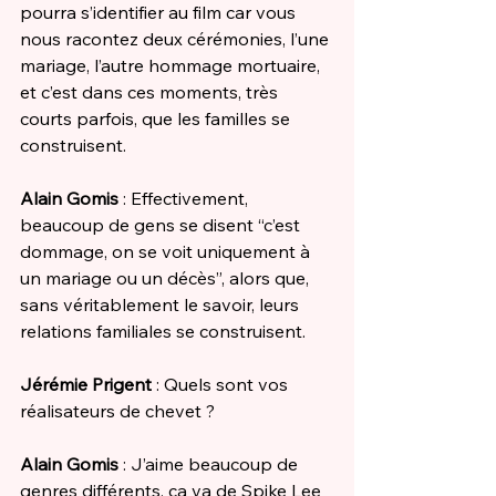
pourra s’identifier au film car vous 
nous racontez deux cérémonies, l’une 
mariage, l’autre hommage mortuaire, 
et c’est dans ces moments, très 
courts parfois, que les familles se 
construisent. 
Alain Gomis
 : Effectivement, 
beaucoup de gens se disent “c’est 
dommage, on se voit uniquement à 
un mariage ou un décès”, alors que, 
sans véritablement le savoir, leurs 
relations familiales se construisent. 
Jérémie Prigent
 : Quels sont vos 
réalisateurs de chevet ? 
Alain Gomis
 : J’aime beaucoup de 
genres différents, ça va de Spike Lee 