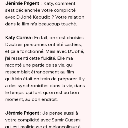
Jérémie Prigent
  : Katy, comment 
s’est déclenchée votre complicité 
avec D’Johé Kaoudio ? Votre relation 
dans le film m’a beaucoup touché. 
Katy Correa
 : En fait, on s’est choisies. 
D’autres personnes ont été castées, 
et ça a fonctionné. Mais avec D’Johé, 
j’ai ressenti cette fluidité. Elle m’a 
raconté une partie de sa vie, qui 
ressemblait étrangement au film 
qu’Alain était en train de préparer. Il y 
a des synchronicités dans la vie, dans 
le temps, qui font qu’on est au bon 
moment, au bon endroit. 
Jérémie Prigent
 : Je pense aussi à 
votre complicité avec Samir Guesmi, 
qui est malicieuse et mélancolique à 