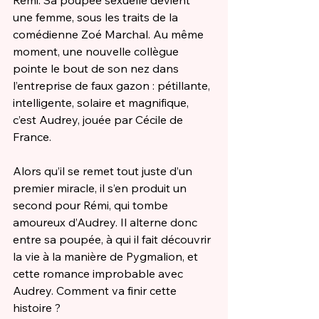
Rémi. Sa poupée sexuelle devient 
une femme, sous les traits de la 
comédienne Zoé Marchal. Au même 
moment, une nouvelle collègue 
pointe le bout de son nez dans 
l’entreprise de faux gazon : pétillante, 
intelligente, solaire et magnifique, 
c’est Audrey, jouée par Cécile de 
France.
Alors qu’il se remet tout juste d’un 
premier miracle, il s’en produit un 
second pour Rémi, qui tombe 
amoureux d’Audrey. Il alterne donc 
entre sa poupée, à qui il fait découvrir 
la vie à la manière de Pygmalion, et 
cette romance improbable avec 
Audrey. Comment va finir cette 
histoire ?