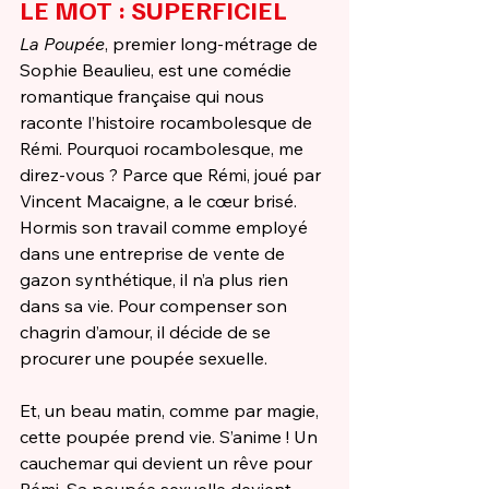
LE MOT : SUPERFICIEL
La Poupée
, premier long-métrage de 
Sophie Beaulieu, est une comédie 
romantique française qui nous 
raconte l’histoire rocambolesque de 
Rémi. Pourquoi rocambolesque, me 
direz-vous ? Parce que Rémi, joué par 
Vincent Macaigne, a le cœur brisé. 
Hormis son travail comme employé 
dans une entreprise de vente de 
gazon synthétique, il n’a plus rien 
dans sa vie. Pour compenser son 
chagrin d’amour, il décide de se 
procurer une poupée sexuelle. 
Et, un beau matin, comme par magie, 
cette poupée prend vie. S’anime ! Un 
cauchemar qui devient un rêve pour 